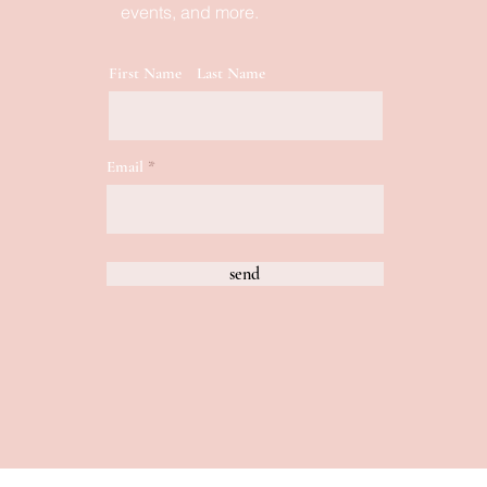
events, and more.
First Name
Last Name
Email
send