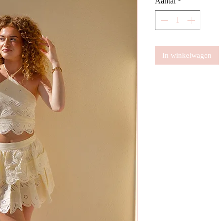
Aantal
*
In winkelwagen