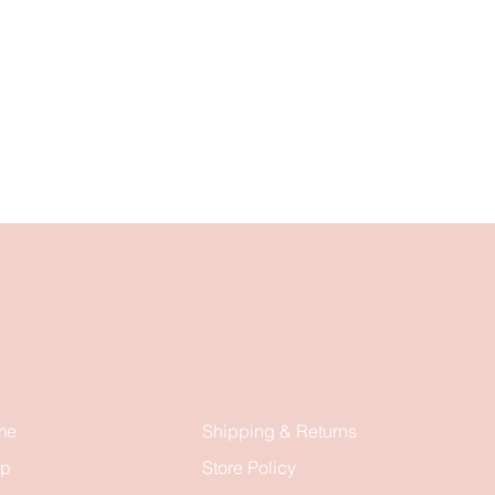
me
Shipping & Returns
op
Store Policy