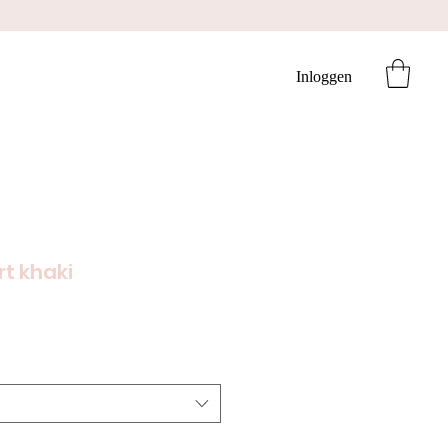
Inloggen
rt khaki