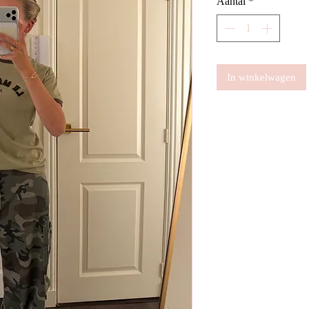
Aantal
*
In winkelwagen